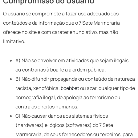
Compromisso do Usuário
O usuário se compromete a fazer uso adequado dos
conteúdos e da informação que o 7 Sete Marmoraria
oferece no site e com caráter enunciativo, mas não
limitativo:
A) Não se envolver em atividades que sejam ilegais
ou contrárias à boa fé a à ordem pública;
B) Não difundir propaganda ou conteúdo de natureza
racista, xenofóbica,
bbebbet
ou azar, qualquer tipo de
pornografia ilegal, de apologia ao terrorismo ou
contra os direitos humanos;
C) Não causar danos aos sistemas físicos
(hardwares) e lógicos (softwares) do 7 Sete
Marmoraria, de seus fornecedores ou terceiros, para