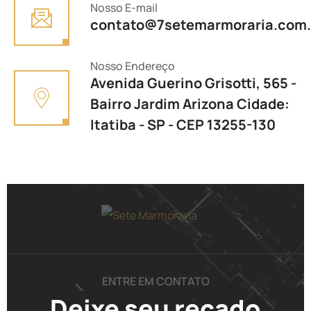
Nosso E-mail
contato@7setemarmoraria.com.
Nosso Endereço
Avenida Guerino Grisotti, 565 -
Bairro Jardim Arizona Cidade:
Itatiba - SP - CEP 13255-130
ENTRE EM CONTATO
Deixe seu
recado