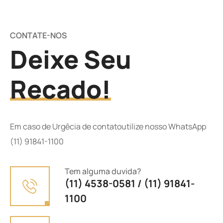
CONTATE-NOS
Deixe Seu
Recado!
Em caso de Urgêcia de contatoutilize nosso WhatsApp
(11) 91841-1100
Tem alguma duvida?
(11) 4538-0581 / (11) 91841-
1100